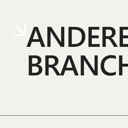
ANDER
BRANC