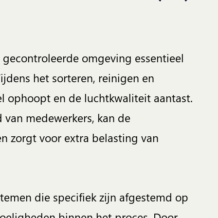
n gecontroleerde omgeving essentieel
ijdens het sorteren, reinigen en
nel ophoopt en de luchtkwaliteit aantast.
id van medewerkers, kan de
n zorgt voor extra belasting van
ystemen die specifiek zijn afgestemd op
oeligheden binnen het proces. Door