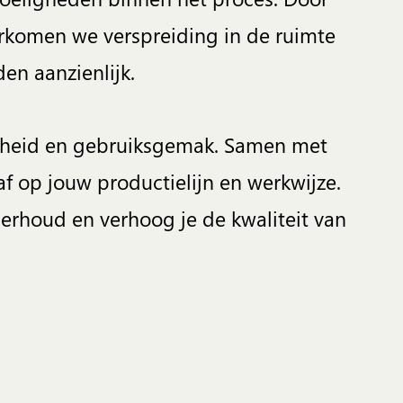
oorkomen we verspreiding in de ruimte
n aanzienlijk.
rheid en gebruiksgemak. Samen met
f op jouw productielijn en werkwijze.
derhoud en verhoog je de kwaliteit van