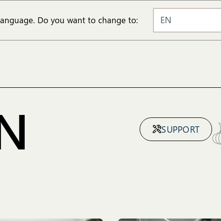
EN
 language. Do you want to change to:
N
SUPPORT