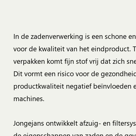
In de zadenverwerking is een schone e
voor de kwaliteit van het eindproduct. T
verpakken komt fijn stof vrij dat zich s
Dit vormt een risico voor de gezondhe
productkwaliteit negatief beïnvloeden e
machines.
Jongejans ontwikkelt afzuig- en filters
de eigenschappen van zaden en de gev