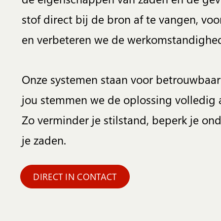
stof direct bij de bron af te vangen, v
en verbeteren we de werkomstandighede
Onze systemen staan voor betrouwbaa
jou stemmen we de oplossing volledig a
Zo verminder je stilstand, beperk je on
je zaden.
DIRECT IN CONTACT