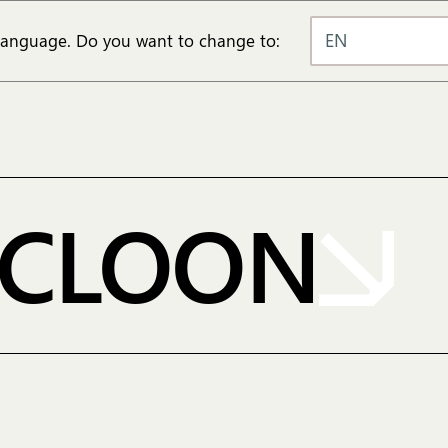
EN
 language. Do you want to change to:
YCLOON