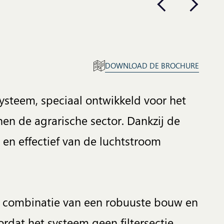
DOWNLOAD DE BROCHURE
ysteem, speciaal ontwikkeld voor het
nnen de agrarische sector. Dankzij de
 en effectief van de luchtstroom
e combinatie van een robuuste bouw en
dat het systeem geen filtersectie