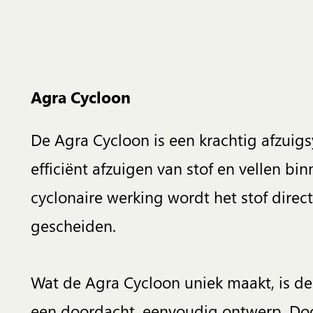
Agra Cycloon
De Agra Cycloon is een krachtig afzuigs
efficiënt afzuigen van stof en vellen bi
cyclonaire werking wordt het stof direct
gescheiden.
Wat de Agra Cycloon uniek maakt, is d
een doordacht, eenvoudig ontwerp. Door