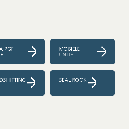
A PGF
MOBIELE
ER
UNITS
DSHIFTING
SEAL ROOK