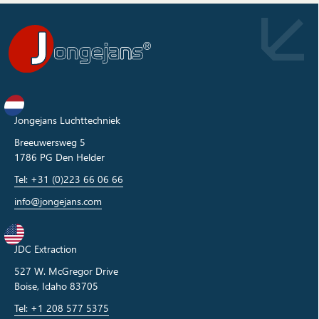
Jongejans Luchttechniek
Breeuwersweg 5
1786 PG Den Helder
Tel: +31 (0)223 66 06 66
info@jongejans.com
JDC Extraction
527 W. McGregor Drive
Boise, Idaho 83705
Tel: +1 208 577 5375