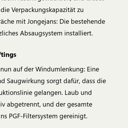
 die Verpackungskapazität zu
präche mit Jongejans: Die bestehende
liches Absaugsystem installiert.
ftings
s nun auf der Windumlenkung: Eine
d Saugwirkung sorgt dafür, dass die
duktionslinie gelangen. Laub und
iv abgetrennt, und der gesamte
ns PGF-Filtersystem gereinigt.