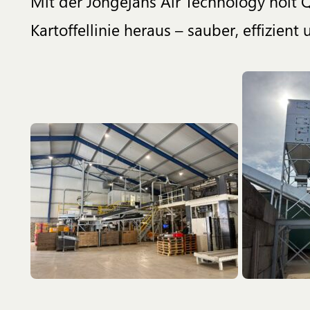
Mit der Jongejans Air Technology holt 
Kartoffellinie heraus – sauber, effizient