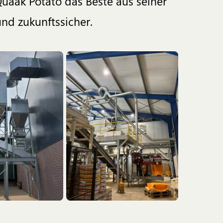
Quaak Potato das Beste aus seiner
 und zukunftssicher.