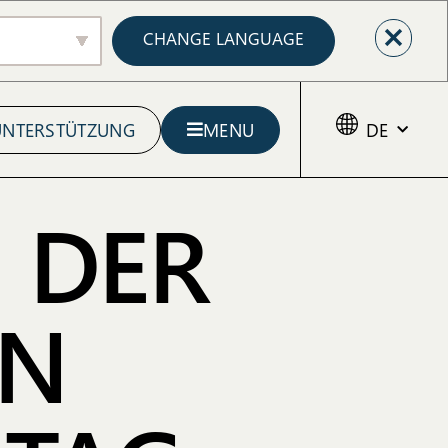
CHANGE LANGUAGE
UNTERSTÜTZUNG
MENU
DE
 DER
IN