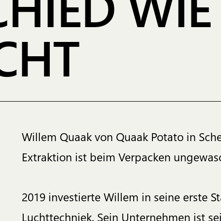
HIED WIE
CHT
Willem Quaak von Quaak Potato in Scherp
Extraktion ist beim Verpacken ungewasc
2019 investierte Willem in seine erste
Luchttechniek. Sein Unternehmen ist s