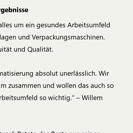
rgebnisse
 alles um ein gesundes Arbeitsumfeld
anlagen und Verpackungsmaschinen.
uität und Qualität.
atisierung absolut unerlässlich. Wir
Team zusammen und wollen das auch so
rbeitsumfeld so wichtig.” – Willem