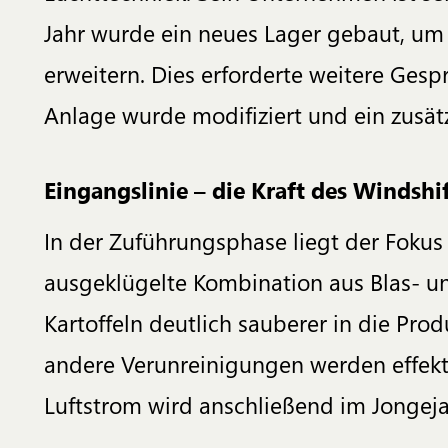
Jahr wurde ein neues Lager gebaut, um
erweitern. Dies erforderte weitere Ges
Anlage wurde modifiziert und ein zusätz
Eingangslinie – die Kraft des Windshi
In der Zuführungsphase liegt der Foku
ausgeklügelte Kombination aus Blas- un
Kartoffeln deutlich sauberer in die Pro
andere Verunreinigungen werden effekt
Luftstrom wird anschließend im Jongeja