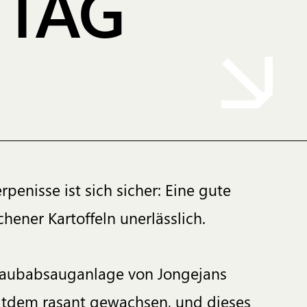
 TAG
enisse ist sich sicher: Eine gute
hener Kartoffeln unerlässlich.
 Staubabsauganlage von Jongejans
eitdem rasant gewachsen, und dieses