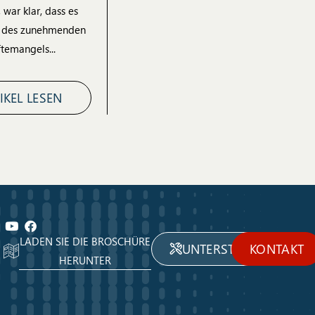
war klar, dass es
s des zunehmenden
ftemangels...
IKEL LESEN
LADEN SIE DIE BROSCHÜRE
UNTERSTÜTZUNG
KONTAKT
HERUNTER