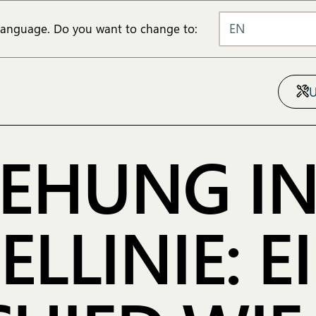
EN
 language. Do you want to change to:
EHUNG IN
LLINIE: E