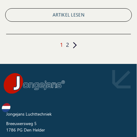
ARTIKEL LESEN
1
2
Jongejans Luchttechniek
Breeuwersweg 5
1786 PG Den Helder