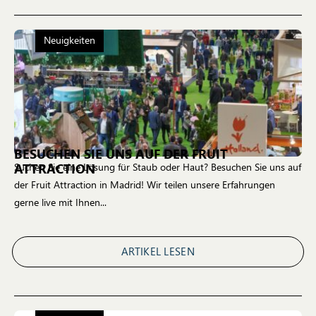
Neuigkeiten
BESUCHEN SIE UNS AUF DER FRUIT
ATTRACTION
Suchen Sie eine Lösung für Staub oder Haut? Besuchen Sie uns auf
der Fruit Attraction in Madrid! Wir teilen unsere Erfahrungen
gerne live mit Ihnen...
ARTIKEL LESEN