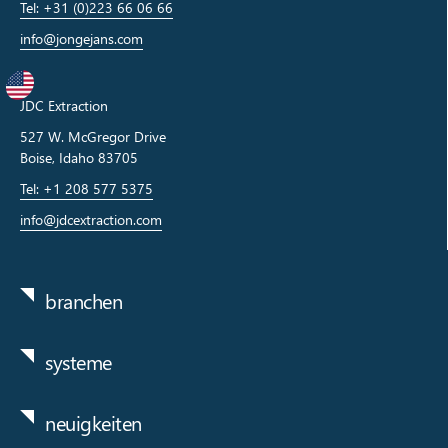
Tel: +31 (0)223 66 06 66
info@jongejans.com
JDC Extraction
527 W. McGregor Drive
Boise, Idaho 83705
Tel: +1 208 577 5375
info@jdcextraction.com
branchen
systeme
neuigkeiten