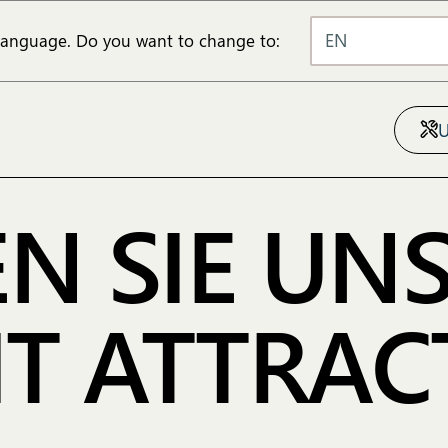
EN
 language. Do you want to change to:
N SIE UNS
IT ATTRAC