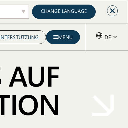
CHANGE LANGUAGE
UNTERSTÜTZUNG
MENU
DE
 AUF
TION