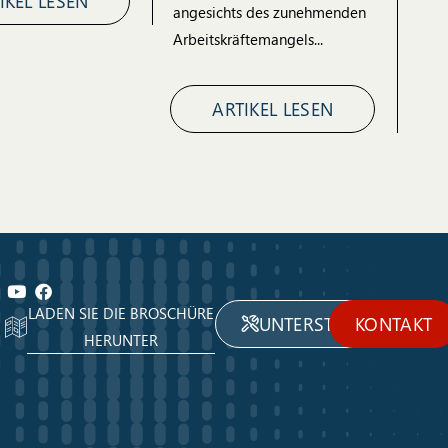
IKEL LESEN
angesichts des zunehmenden
Arbeitskräftemangels...
ARTIKEL LESEN
LADEN SIE DIE BROSCHÜRE
UNTERSTÜTZUNG
KONTAKT
HERUNTER