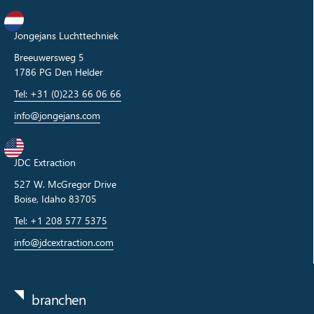
Jongejans Luchttechniek
Breeuwersweg 5
1786 PG Den Helder
Tel: +31 (0)223 66 06 66
info@jongejans.com
JDC Extraction
527 W. McGregor Drive
Boise, Idaho 83705
Tel: +1 208 577 5375
info@jdcextraction.com
branchen