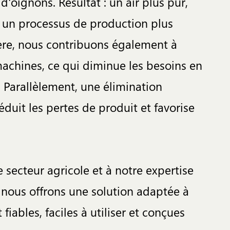
d'oignons. Résultat : un air plus pur,
t un processus de production plus
ière, nous contribuons également à
machines, ce qui diminue les besoins en
. Parallèlement, une élimination
éduit les pertes de produit et favorise
 secteur agricole et à notre expertise
 nous offrons une solution adaptée à
iables, faciles à utiliser et conçues