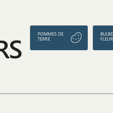
POMMES DE
BULBE
RS
TERRE
FLEU